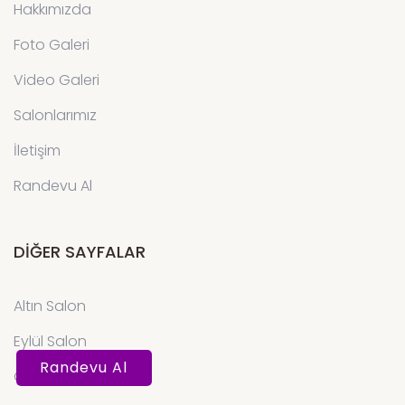
Hakkımızda
Foto Galeri
Video Galeri
Salonlarımız
İletişim
Randevu Al
DIĞER SAYFALAR
Altın Salon
Eylül Salon
Randevu Al
Gümüş Salon