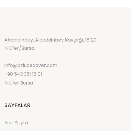
Alaaddinbey, Alaaddinbey Kavşağı, 16120
Nilüfer/Bursa.
info@ozlucedavet.com
+90 543 361 16 01
Nilüfer Bursa
SAYFALAR
Ana Sayfa